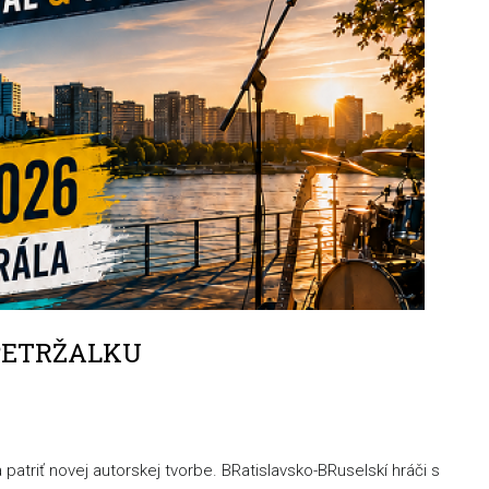
 PETRŽALKU
atriť novej autorskej tvorbe. BRatislavsko-BRuselskí hráči s