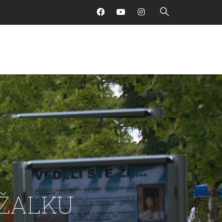
RŽALKU