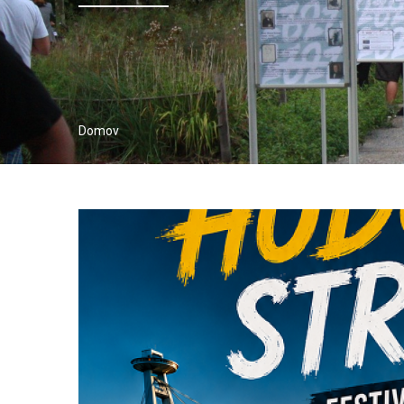
Domov
Breadcrumb