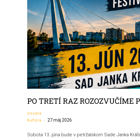
PO TRETÍ RAZ ROZOZVUČÍME
Osveta
27.máj 2026
Kultúra
-
Sobota 13. júna bude v petržalskom Sade Janka Kráľa p