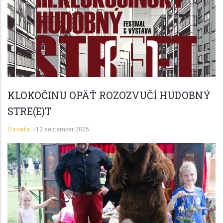
KLOKOČINU OPÄŤ ROZOZVUČÍ HUDOBNÝ
STRE(E)T
Osveta
-
12.september 2025