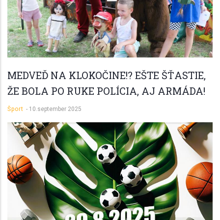
MEDVEĎ NA KLOKOČINE!? EŠTE ŠŤASTIE,
ŽE BOLA PO RUKE POLÍCIA, AJ ARMÁDA!
Šport
-
10.september 2025