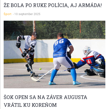
ŽE BOLA PO RUKE POLÍCIA, AJ ARMÁDA!
Šport
-
10.september 2025
ŠOK OPEN SA NA ZÁVER AUGUSTA
VRÁTIL KU KOREŇOM