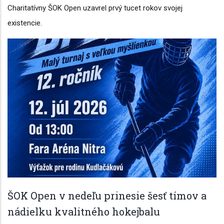
Charitatívny ŠOK Open uzavrel prvý tucet rokov svojej
existencie.
ŠOK Open v nedeľu prinesie šesť tímov a
nádielku kvalitného hokejbalu