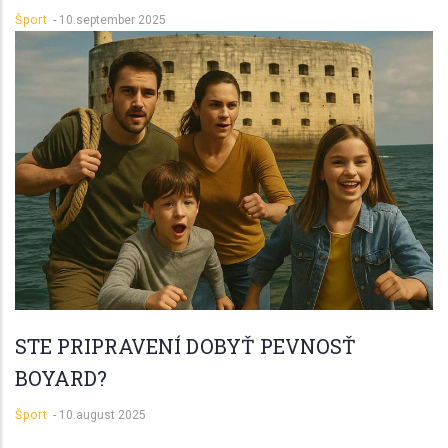
Šport
-
10.september 2025
STE PRIPRAVENÍ DOBYŤ PEVNOSŤ
BOYARD?
Šport
-
10.august 2025